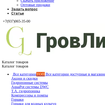
Скачать приложение
Оптовые продажи
Задать вопрос
Статьи
+7(937)065-35-00
Каталог товаров
Каталог товаров
Все категории
ТОП
Все категории доступные в магазин
Акции и скидки
Гидропонные системы
AquaPot системы DWC
T.A. гидропоника
Компрессоры и помпы
Горшки
Горшки для водных культур