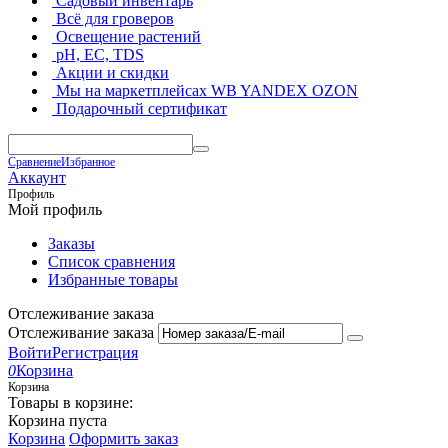
Садовый инвентарь
Всё для гроверов
Освещение растений
pH, EC, TDS
Акции и скидки
Мы на маркетплейсах
WB YANDEX OZON
Подарочный сертификат
Сравнение
Избранное
Аккаунт
Профиль
Мой профиль
Заказы
Список сравнения
Избранные товары
Отслеживание заказа
Отслеживание заказа
Войти
Регистрация
0
Корзина
Корзина
Товары в корзине:
Корзина пуста
Корзина
Оформить заказ