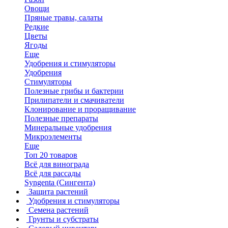
Овощи
Пряные травы, салаты
Редкие
Цветы
Ягоды
Еще
Удобрения и стимуляторы
Удобрения
Стимуляторы
Полезные грибы и бактерии
Прилипатели и смачиватели
Клонирование и проращивание
Полезные препараты
Минеральные удобрения
Микроэлементы
Еще
Топ 20 товаров
Всё для винограда
Всё для рассады
Syngenta (Сингента)
Защита растений
Удобрения и стимуляторы
Семена растений
Грунты и субстраты