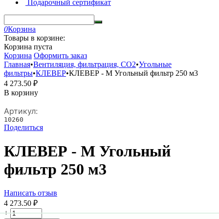
Подарочный сертификат
0
Корзина
Товары в корзине:
Корзина пуста
Корзина
Оформить заказ
Главная
•
Вентиляция, фильтрация, CO2
•
Угольные
фильтры
•
КЛЕВЕР
•
КЛЕВЕР - М Угольный фильтр 250 м3
4 273.50
₽
В корзину
Артикул:
10260
Поделиться
КЛЕВЕР - М Угольный
фильтр 250 м3
Написать отзыв
4 273.50
₽
+
−