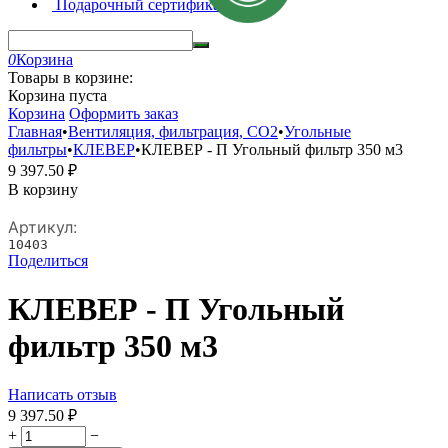
Подарочный сертификат
0
Корзина
Товары в корзине:
Корзина пуста
Корзина
Оформить заказ
Главная
•
Вентиляция, фильтрация, CO2
•
Угольные
фильтры
•
КЛЕВЕР
•
КЛЕВЕР - П Угольный фильтр 350 м3
9 397.50
₽
В корзину
Артикул:
10403
Поделиться
КЛЕВЕР - П Угольный
фильтр 350 м3
Написать отзыв
9 397.50
₽
+
−