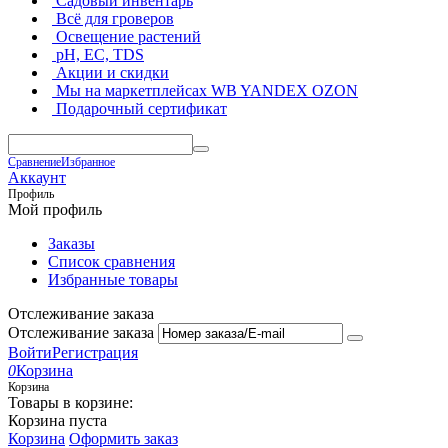
Садовый инвентарь
Всё для гроверов
Освещение растений
pH, EC, TDS
Акции и скидки
Мы на маркетплейсах
WB YANDEX OZON
Подарочный сертификат
Сравнение
Избранное
Аккаунт
Профиль
Мой профиль
Заказы
Список сравнения
Избранные товары
Отслеживание заказа
Отслеживание заказа
Войти
Регистрация
0
Корзина
Корзина
Товары в корзине:
Корзина пуста
Корзина
Оформить заказ