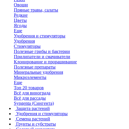
Овощи
Пряные травы, салаты
Редкие
Цветы
Ягоды
Еще
Удобрения и стимуляторы
Удобрения
Стимуляторы
Полезные грибы и бактерии
Прилипатели и смачиватели
Клонирование и проращивание
Полезные препараты
Минеральные удобрения
Микроэлементы
Еще
Топ 20 товаров
Всё для винограда
Всё для рассады
Syngenta (Сингента)
Защита растений
Удобрения и стимуляторы
Семена растений
Грунты и субстраты