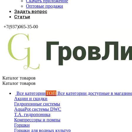
Скачать приложение
Оптовые продажи
Задать вопрос
Статьи
+7(937)065-35-00
Каталог товаров
Каталог товаров
Все категории
ТОП
Все категории доступные в магазин
Акции и скидки
Гидропонные системы
AquaPot системы DWC
T.A. гидропоника
Компрессоры и помпы
Горшки
Горшки для водных культур