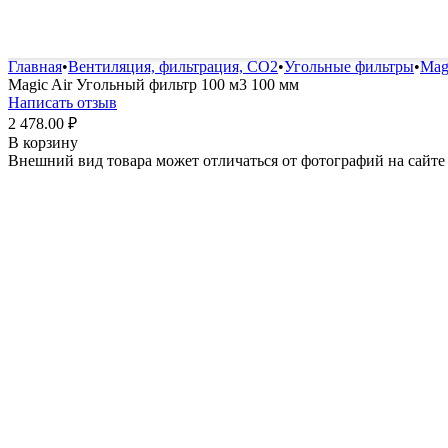
Удобрения и стимуляторы
Защита от болезней и вред
Главная
•
Вентиляция, фильтрация, CO2
•
Угольные фильтры
•
Mag
Magic Air Угольный фильтр 100 м3 100 мм
Написать отзыв
2 478.00
₽
В корзину
Внешний вид товара может отличаться от фотографий на сайте