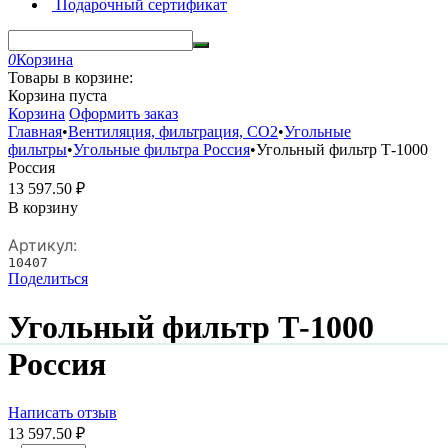
Подарочный сертификат
0
Корзина
Товары в корзине:
Корзина пуста
Корзина
Оформить заказ
Главная
•
Вентиляция, фильтрация, CO2
•
Угольные
фильтры
•
Угольные фильтра Россия
•
Угольный фильтр Т-1000
Россия
13 597.50
₽
В корзину
Артикул:
10407
Поделиться
Угольный фильтр Т-1000
Россия
Написать отзыв
13 597.50
₽