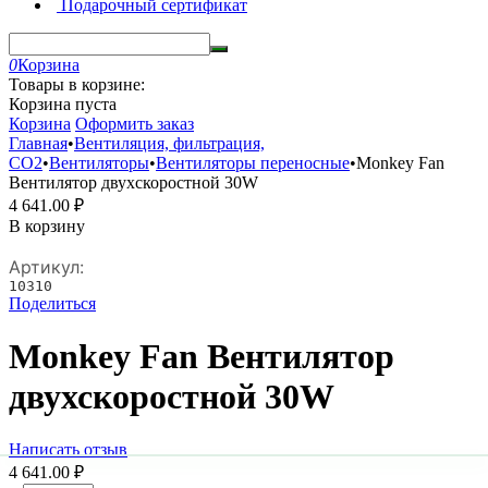
Подарочный сертификат
0
Корзина
Товары в корзине:
Корзина пуста
Корзина
Оформить заказ
Главная
•
Вентиляция, фильтрация,
CO2
•
Вентиляторы
•
Вентиляторы переносные
•
Monkey Fan
Вентилятор двухскоростной 30W
4 641.00
₽
В корзину
Артикул:
10310
Поделиться
Monkey Fan Вентилятор
двухскоростной 30W
Написать отзыв
4 641.00
₽