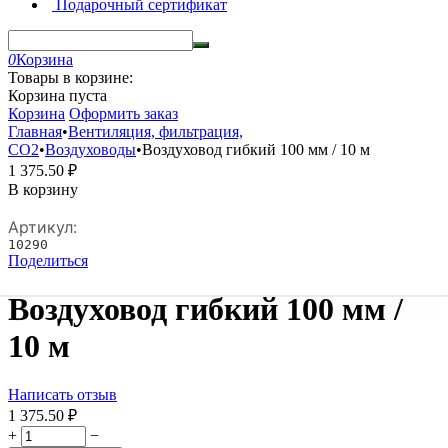
Подарочный сертификат
0
Корзина
Товары в корзине:
Корзина пуста
Корзина
Оформить заказ
Главная
•
Вентиляция, фильтрация,
CO2
•
Воздуховоды
•
Воздуховод гибкий 100 мм / 10 м
1 375.50
₽
В корзину
Артикул:
10290
Поделиться
Воздуховод гибкий 100 мм /
10 м
Написать отзыв
1 375.50
₽
+
−