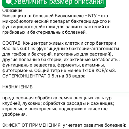
Увеличить размер описания
Описание
Биозащита от болезней Биокомплекс - БТУ - это
микробиологический препарат бактерицидного и
фунгицидного действия для защиты растений от
грибковых и бактериальных болезней.
СОСТАВ: Концентрат живых клеток и спор бактерии
Bacillus subtilis (фунгицидные бактерии-антагонисты
для грибов и бактерий, патогенных для растений),
другие полезные бактерии, их активные метаболиты:
фунгицидные вещества, ферменты, витамины,
фитогормоны. Общий титр не менее 1х109 КОЕ/см3.
СУПЕРКОНЦЕНТРАТ 0,5 л на 33 ведра
НАЗНАЧЕНИЕ:
предпосевная обработка семян овощных культур,
клубней, луковиц; обработка рассады и саженцев;
корневые и внекорневые подкормки в качестве
удобрения.
ЭФФЕКТ ОТ ПРИМЕНЕНИЯ: угнетает развитие болезней: