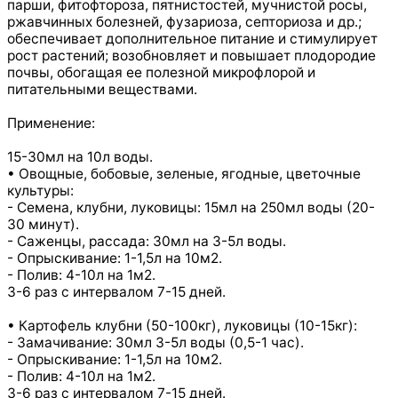
парши, фитофтороза, пятнистостей, мучнистой росы,
ржавчинных болезней, фузариоза, септориоза и др.;
обеспечивает дополнительное питание и стимулирует
рост растений; возобновляет и повышает плодородие
почвы, обогащая ее полезной микрофлорой и
питательными веществами.
Применение:
15-30мл на 10л воды.
• Овощные, бобовые, зеленые, ягодные, цветочные
культуры:
- Семена, клубни, луковицы: 15мл на 250мл воды (20-
30 минут).
- Саженцы, рассада: 30мл на 3-5л воды.
- Опрыскивание: 1-1,5л на 10м2.
- Полив: 4-10л на 1м2.
3-6 раз с интервалом 7-15 дней.
• Картофель клубни (50-100кг), луковицы (10-15кг):
- Замачивание: 30мл 3-5л воды (0,5-1 час).
- Опрыскивание: 1-1,5л на 10м2.
- Полив: 4-10л на 1м2.
3-6 раз с интервалом 7-15 дней.