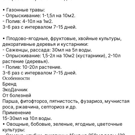
• Газонные травы:
- Опрыскивание: 1-1,5л на 10м2.
- Полив: 4-10л на 1м2.
3-6 раз с интервалом 7-15 дней.
• Плодово-ягодные, фруктовые, хвойные культуры,
декоративные деревья и кустарники:
- Саженцы, рассада: 30мл на 5л воды.
- Опрыскивание: 1,5-2л на 10м2 (кустарники), 2-10л
растение (деревья).
- Полив: 10-20л растение.
3-6 раз с интервалом 7-15 дней.
Особенности
Бренд
ЭкоДачник
От болезней
Парша, фитофтороз, пятнистость, фузариоз, мучнистая
роса, ржавчина, септориоз и др.
Применение
15-30мл на 10л воды.
• Овощные, бобовые, зеленые, ягодные, цветочные
культуры: