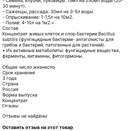
- Семена, клубни, луковицы: 15мл на 250мл воды (20-
30 минут).
- Саженцы, рассада: 30мл на 3-5л воды.
- Опрыскивание: 1-1,5л на 10м2.
- Полив: 4-10л на 1м2.<
Состав
Концентрат живых клеток и спор бактерии Bacillus
subtilis (фунгицидные бактерии- антагонисты для
грибов и бактерий, патогенных для растений).
• Их активные метаболиты: фунгицидные вещества,
ферменты, витамины, фитогормоны.
Общее число жизнеспо
Срок хранения
3 года
Страна
Россия
Форма выпуска
Концентрат
Отзывы
Отзывы не найдены
Оставить отзыв на этот товар