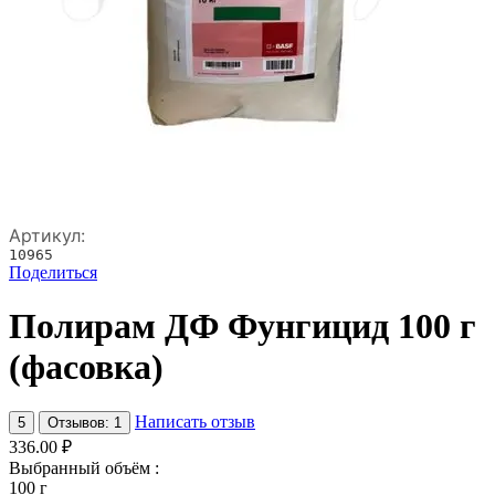
Артикул:
10965
Поделиться
Полирам ДФ Фунгицид 100 г
(фасовка)
Написать отзыв
5
Отзывов: 1
336.00
₽
Выбранный объём :
100 г