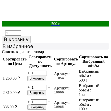
500 г
+
−
В корзину
В избранное
Список вариантов товара
Сортировать
Сортировать по
Сортировать
Сортировать
по
Выбранный
по Цена
по Артикул
Доступность
объём
Выбранный
+
−
Артикул:
объём :
1 260.00
₽
11054
В корзину
500 г
Выбранный
+
−
Артикул:
объём :
2 310.00
₽
10966
В корзину
1 кг
Выбранный
+
−
Артикул:
объём :
336.00
₽
10965
В корзину
100 г