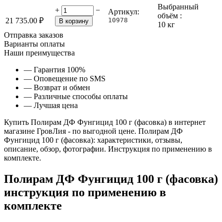
Выбранный
+
−
Артикул:
объём :
21 735.00
₽
10978
В корзину
10 кг
Отправка заказов
Варианты оплаты
Наши преимущества
— Гарантия 100%
— Оповещение по SMS
— Возврат и обмен
— Различные способы оплаты
— Лучшая цена
Купить Полирам ДФ Фунгицид 100 г (фасовка) в интернет
магазине ГровЛия - по выгодной цене. Полирам ДФ
Фунгицид 100 г (фасовка): характеристики, отзывы,
описание, обзор, фотографии. Инструкция по применению в
комплекте.
Полирам ДФ Фунгицид 100 г (фасовка)
инструкция по применению в
комплекте