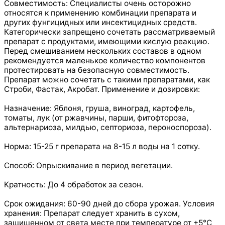
Совместимость: Специалисты очень осторожно
относятся к применению комбинации препарата и
других фунгицидных или инсектицидных средств.
Категорически запрещено сочетать рассматриваемый
препарат с продуктами, имеющими кислую реакцию.
Перед смешиванием нескольких составов в одном
рекомендуется маленькое количество компонентов
протестировать на безопасную совместимость.
Препарат можно сочетать с такими препаратами, как
Строби, Фастак, Акробат. Применение и дозировки:
Назначение: Яблоня, груша, виноград, картофель,
томаты, лук (от ржавчины, парши, фитофтороза,
альтернариоза, милдью, септориоза, пероноспороза).
Норма: 15-25 г препарата на 8-15 л воды на 1 сотку.
Способ: Опрыскивание в период вегетации.
Кратность: До 4 обработок за сезон.
Срок ожидания: 60-90 дней до сбора урожая. Условия
хранения: Препарат следует хранить в сухом,
защищенном от света месте при температуре от +5°С