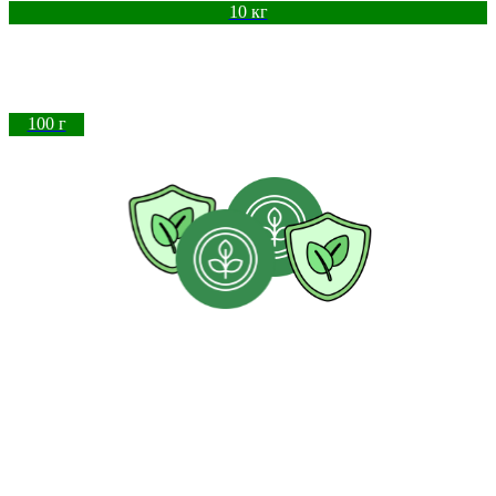
10 кг
100 г