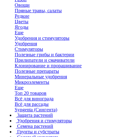
Овощи
Пряные травы, салаты
Редкие
Цветы
Ягоды
Еще
Удобрения и стимуляторы
Удобрения
Стимуляторы
Полезные грибы и бактерии
Прилипатели и смачиватели
Клонирование и проращивание
Полезные препараты
Минеральные удобрения
Микроэлементы
Еще
Топ 20 товаров
Всё для винограда
Всё для рассады
Syngenta (Сингента)
Защита растений
Удобрения и стимуляторы
Семена растений
Грунты и субстраты