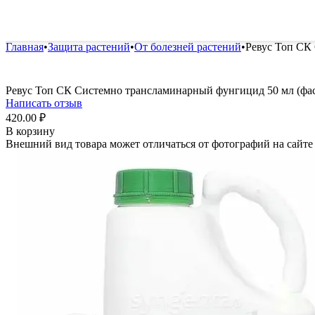
Удобрения и стимуляторы
Защита от болезней и вред
Главная
•
Защита растений
•
От болезней растений
•
Ревус Топ СК
Ревус Топ СК Системно трансламинарный фунгицид 50 мл (фа
Написать отзыв
420.00
₽
В корзину
Внешний вид товара может отличаться от фотографий на сайте