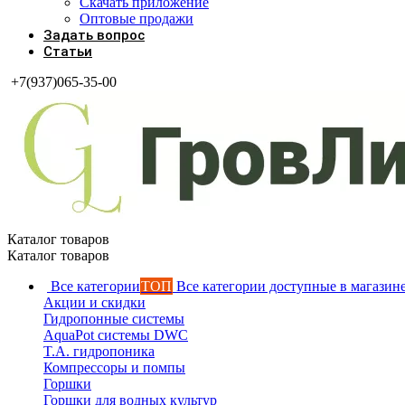
Скачать приложение
Оптовые продажи
Задать вопрос
Статьи
+7(937)065-35-00
Каталог товаров
Каталог товаров
Все категории
ТОП
Все категории доступные в магазин
Акции и скидки
Гидропонные системы
AquaPot системы DWC
T.A. гидропоника
Компрессоры и помпы
Горшки
Горшки для водных культур