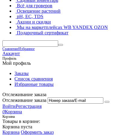
Садовый инвентарь
Всё для гроверов
Освещение растений
pH, EC, TDS
Акции и скидки
Мы на маркетплейсах
WB YANDEX OZON
Подарочный сертификат
Сравнение
Избранное
Аккаунт
Профиль
Мой профиль
Заказы
Список сравнения
Избранные товары
Отслеживание заказа
Отслеживание заказа
Войти
Регистрация
0
Корзина
Корзина
Товары в корзине:
Корзина пуста
Корзина
Оформить заказ