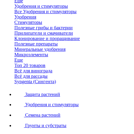
Еще
Удобрения и стимуляторы
Все Удобрения и стимуляторы
Удобрения
Стимуляторы
Полезные грибы и бактерии
Прилипатели и смачиватели
Клонирование и проращивание
Полезные препараты
Минеральные удобрения
Микроэлементы
Еще
Топ 20 товаров
Всё для винограда
Всё для рассады
Syngenta (Сингента)
Защита растений
Удобрения и стимуляторы
Семена растений
Грунты и субстраты