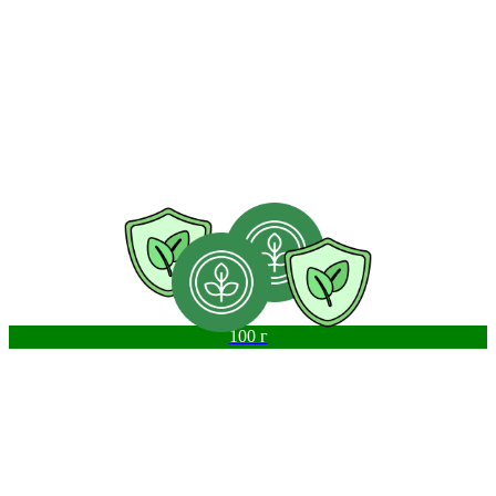
100 г