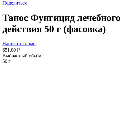
Поделиться
Танос Фунгицид лечебного
действия 50 г (фасовка)
Написать отзыв
651.00
₽
Выбранный объём :
50 г