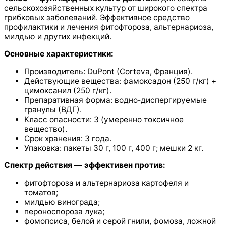
сельскохозяйственных культур от широкого спектра
грибковых заболеваний. Эффективное средство
профилактики и лечения фитофтороза, альтернариоза,
милдью и других инфекций.
Основные характеристики:
Производитель: DuPont (Corteva, Франция).
Действующие вещества: фамоксадон (250 г/кг) +
цимоксанил (250 г/кг).
Препаративная форма: водно‑диспергируемые
гранулы (ВДГ).
Класс опасности: 3 (умеренно токсичное
вещество).
Срок хранения: 3 года.
Упаковка: пакеты 30 г, 100 г, 400 г; мешки 2 кг.
Спектр действия — эффективен против:
фитофтороза и альтернариоза картофеля и
томатов;
милдью винограда;
пероноспороза лука;
фомопсиса, белой и серой гнили, фомоза, ложной