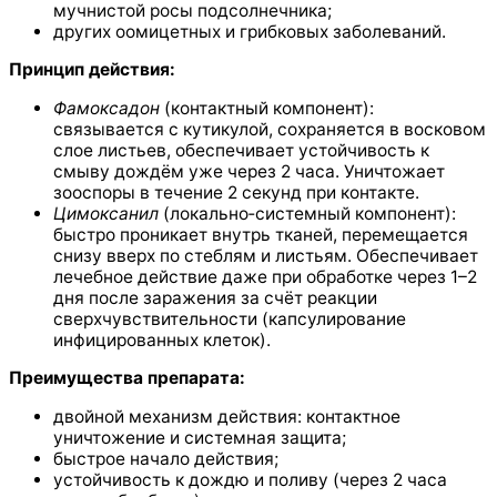
мучнистой росы подсолнечника;
других оомицетных и грибковых заболеваний.
Принцип действия:
Фамоксадон
(контактный компонент):
связывается с кутикулой, сохраняется в восковом
слое листьев, обеспечивает устойчивость к
смыву дождём уже через 2 часа. Уничтожает
зооспоры в течение 2 секунд при контакте.
Цимоксанил
(локально‑системный компонент):
быстро проникает внутрь тканей, перемещается
снизу вверх по стеблям и листьям. Обеспечивает
лечебное действие даже при обработке через 1–2
дня после заражения за счёт реакции
сверхчувствительности (капсулирование
инфицированных клеток).
Преимущества препарата:
двойной механизм действия: контактное
уничтожение и системная защита;
быстрое начало действия;
устойчивость к дождю и поливу (через 2 часа