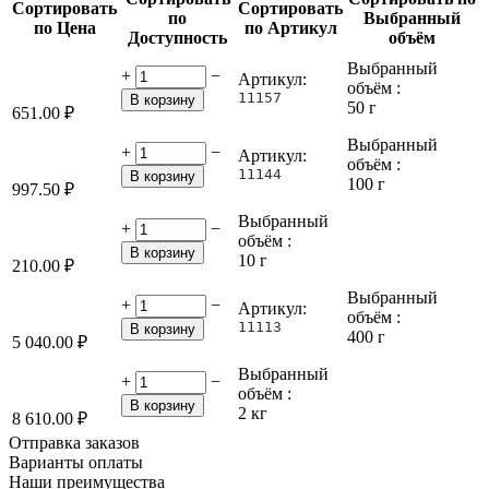
Сортировать
Сортировать
по
Выбранный
по Цена
по Артикул
Доступность
объём
Выбранный
+
−
Артикул:
объём :
11157
В корзину
50 г
651.00
₽
Выбранный
+
−
Артикул:
объём :
11144
В корзину
100 г
997.50
₽
Выбранный
+
−
объём :
В корзину
10 г
210.00
₽
Выбранный
+
−
Артикул:
объём :
11113
В корзину
400 г
5 040.00
₽
Выбранный
+
−
объём :
В корзину
2 кг
8 610.00
₽
Отправка заказов
Варианты оплаты
Наши преимущества