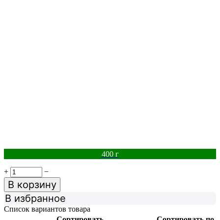
400 г
+
−
В корзину
В избранное
Список вариантов товара
Сортировать
Сортировать по