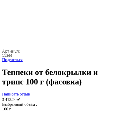
Артикул:
11366
Поделиться
Теппеки от белокрылки и
трипс 100 г (фасовка)
Написать отзыв
3 412.50
₽
Выбранный объём :
100 г