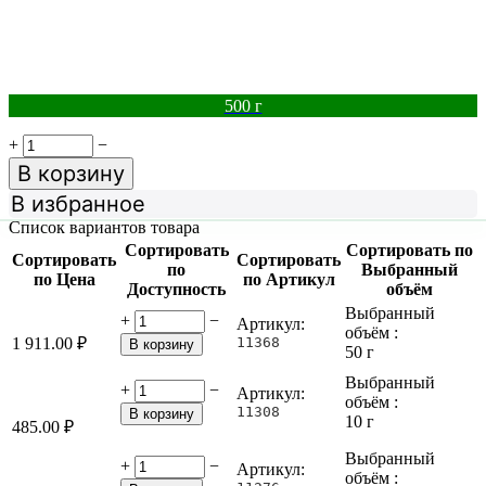
500 г
+
−
В корзину
В избранное
Список вариантов товара
Сортировать
Сортировать по
Сортировать
Сортировать
по
Выбранный
по Цена
по Артикул
Доступность
объём
Выбранный
+
−
Артикул:
объём :
1 911.00
₽
11368
В корзину
50 г
Выбранный
+
−
Артикул:
объём :
11308
В корзину
10 г
485.00
₽
Выбранный
+
−
Артикул:
объём :