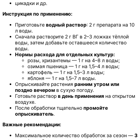
цикадки и др.
Инструкция по применению:
Приготовьте
водный раствор
: 2 г препарата на 10
л воды.
Сначала растворите 2 г ВГ в 2–3 ложках тёплой
воды, затем добавьте оставшееся количество
воды.
Нормы расхода для отдельных культур:
розы, хризантемы — 1 г на 4–8 л воды;
озимая пшеница — 1 г на 1,5–4 л воды;
картофель — 1 г на 1,5–3 л воды;
яблоня — 1 г на 1,5–7 л воды.
Опрыскивайте растения
ранним утром или
поздно вечером
в сухую погоду.
Готовьте раствор
в день применения
на открытом
воздухе.
После обработки тщательно
промойте
опрыскиватель
.
Важные рекомендации:
Максимальное количество обработок за сезон —
3