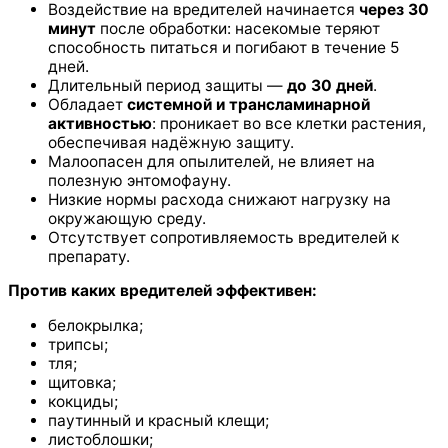
Воздействие на вредителей начинается
через 30
минут
после обработки: насекомые теряют
способность питаться и погибают в течение 5
дней.
Длительный период защиты —
до 30 дней
.
Обладает
системной и трансламинарной
активностью
: проникает во все клетки растения,
обеспечивая надёжную защиту.
Малоопасен для опылителей, не влияет на
полезную энтомофауну.
Низкие нормы расхода снижают нагрузку на
окружающую среду.
Отсутствует сопротивляемость вредителей к
препарату.
Против каких вредителей эффективен:
белокрылка;
трипсы;
тля;
щитовка;
кокциды;
паутинный и красный клещи;
листоблошки;