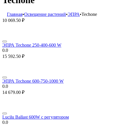
Techone
Главная
•
Освещение растений
•
ЭПРА
•
Techone
10 069.50
₽
ЭПРА Techone 250-400-600 W
0.0
15 592.50
₽
ЭПРА Techone 600-750-1000 W
0.0
14 679.00
₽
Lucilu Ballast 600W с регулятором
0.0