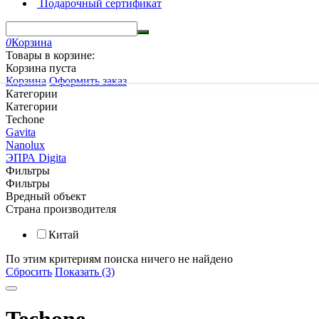
Подарочный сертификат
0
Корзина
Товары в корзине:
Корзина пуста
Корзина
Оформить заказ
Категории
Категории
Techone
Gavita
Nanolux
ЭПРА Digita
Фильтры
Фильтры
Вредный объект
Страна производителя
Китай
По этим критериям поиска ничего не найдено
Сбросить
Показать (3)