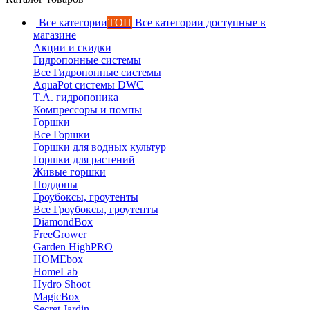
Все категории
ТОП
Все категории доступные в
магазине
Акции и скидки
Гидропонные системы
Все Гидропонные системы
AquaPot системы DWC
T.A. гидропоника
Компрессоры и помпы
Горшки
Все Горшки
Горшки для водных культур
Горшки для растений
Живые горшки
Поддоны
Гроубоксы, гроутенты
Все Гроубоксы, гроутенты
DiamondBox
FreeGrower
Garden HighPRO
HOMEbox
HomeLab
Hydro Shoot
MagicBox
Secret Jardin