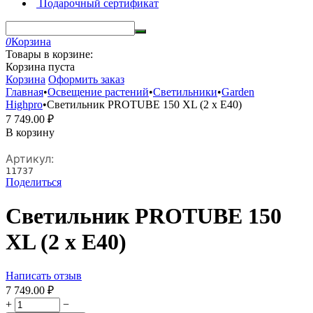
Подарочный сертификат
0
Корзина
Товары в корзине:
Корзина пуста
Корзина
Оформить заказ
Главная
•
Освещение растений
•
Светильники
•
Garden
Highpro
•
Светильник PROTUBE 150 XL (2 x E40)
7 749.00
₽
В корзину
Артикул:
11737
Поделиться
Светильник PROTUBE 150
XL (2 x E40)
Написать отзыв
7 749.00
₽
+
−