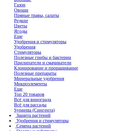
Газон
Овощи
Пряные травы, салаты
Редкие
Цветы
Ягоды
Еще
Удобрения и стимуляторы
Удобрения
Стимуляторы
Полезные грибы и бактерии
Прилипатели и смачиватели
Клонирование и проращивание
Полезные препараты
Минеральные удобрения
Микроэлементы
Еще
Топ 20 товаров
Всё для винограда
Всё для рассады
Syngenta (Сингента)
Защита растений
Удобрения и стимуляторы
Семена растений