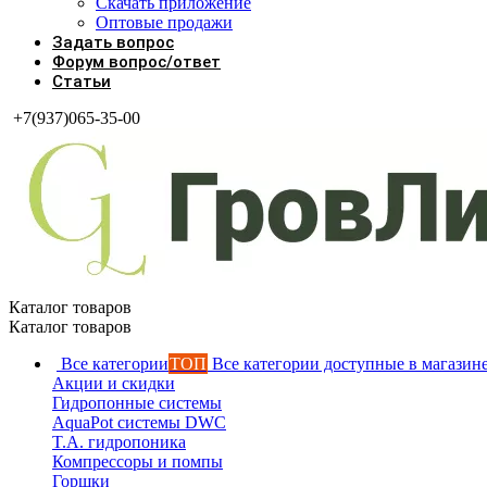
Скачать приложение
Оптовые продажи
Задать вопрос
Форум вопрос/ответ
Статьи
+7(937)065-35-00
Каталог товаров
Каталог товаров
Все категории
ТОП
Все категории доступные в магазин
Акции и скидки
Гидропонные системы
AquaPot системы DWC
T.A. гидропоника
Компрессоры и помпы
Горшки