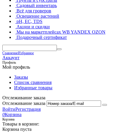
Грунты и субстраты
Садовый инвентарь
Всё для гроверов
Освещение растений
pH, EC, TDS
Акции и скидки
Мы на маркетплейсах
WB YANDEX OZON
Подарочный сертификат
Сравнение
Избранное
Аккаунт
Профиль
Мой профиль
Заказы
Список сравнения
Избранные товары
Отслеживание заказа
Отслеживание заказа
Войти
Регистрация
0
Корзина
Корзина
Товары в корзине:
Корзина пуста