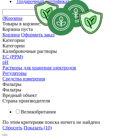
Подарочный сертификат
0
Корзина
Товары в корзине:
Корзина пуста
Корзина
Оформить заказ
Категории
Категории
Калибровочные растворы
EC (PPM)
pH
Растворы для хранения электродов
Регуляторы
Средства измерения
Фильтры
Фильтры
Вредный объект
Страна производителя
Великобритания
По этим критериям поиска ничего не найдено
Сбросить
Показать (10)