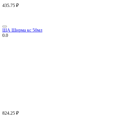
435.75
₽
ЩА Ширма кс 50мл
0.0
824.25
₽