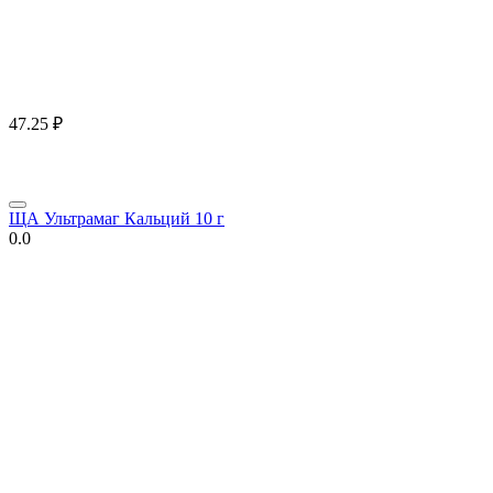
47.25
₽
ЩА Ультрамаг Кальций 10 г
0.0