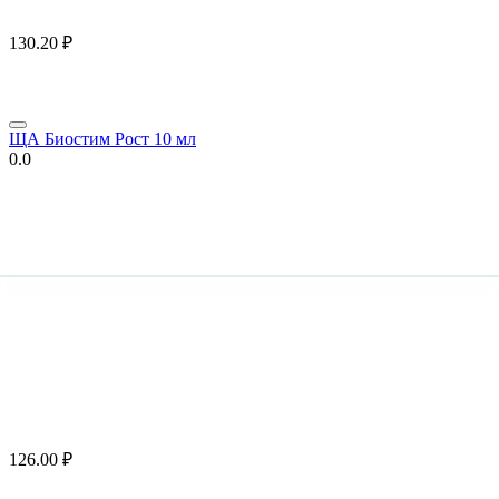
130.20
₽
ЩА Биостим Рост 10 мл
0.0
126.00
₽