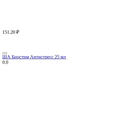
151.20
₽
ЩА Биостим Антистресс 25 мл
0.0