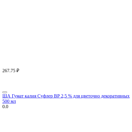
267.75
₽
ЩА Гумат калия Суфлер ВР 2,5 % для цветочно декоративных
500 мл
0.0