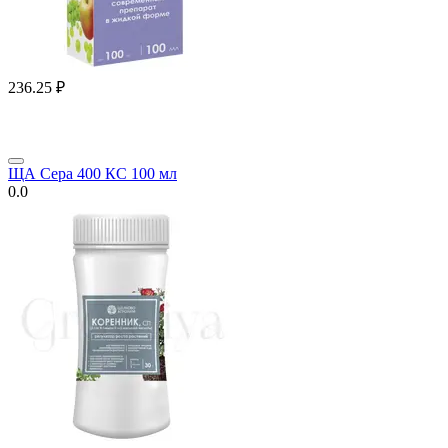
236.25
₽
ЩА Сера 400 КС 100 мл
0.0