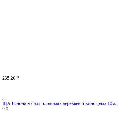
235.20
₽
ЩА Юнона мэ для плодовых деревьев и винограда 10мл
0.0