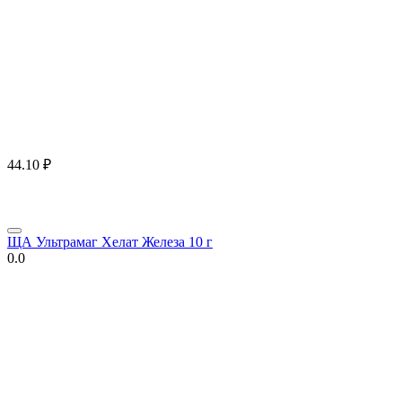
44.10
₽
ЩА Ультрамаг Хелат Железа 10 г
0.0