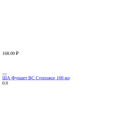
168.00
₽
ЩА Фуршет ВС Стопожог 100 мл
0.0