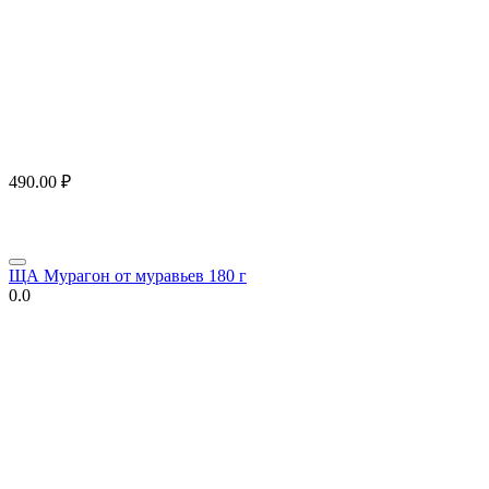
490.00
₽
ЩА Мурагон от муравьев 180 г
0.0