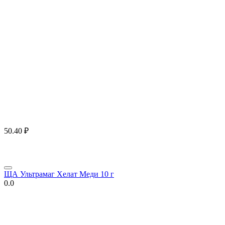
50.40
₽
ЩА Ультрамаг Хелат Меди 10 г
0.0