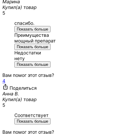
Марина
Купил(а) товар
5
спасибо.
Показать больше
Преимущества
мощный препарат
Показать больше
Недостатки
нету
Показать больше
Вам помог этот отзыв?
4
Поделиться
Анна В.
Купил(а) товар
5
Соответствует
Показать больше
Вам помог этот отзыв?