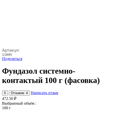
Артикул:
11095
Поделиться
Фундазол системно-
контактый 100 г (фасовка)
Написать отзыв
5
Отзывов: 4
472.50
₽
Выбранный объём :
100 г