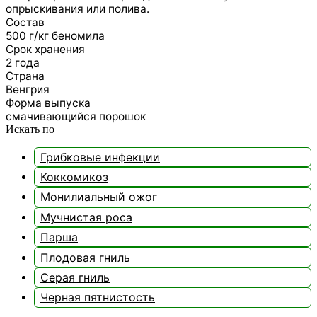
опрыскивания или полива.
Состав
500 г/кг беномила
Срок хранения
2 года
Страна
Венгрия
Форма выпуска
смачивающийся порошок
Искать по
Грибковые инфекции
Коккомикоз
Монилиальный ожог
Мучнистая роса
Парша
Плодовая гниль
Серая гниль
Черная пятнистость