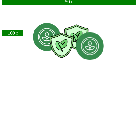
50 г
100 г