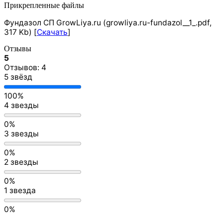
Прикрепленные файлы
Фундазол СП GrowLiya.ru (growliya.ru-fundazol__1_.pdf,
317 Kb) [
Скачать
]
Отзывы
5
Отзывов: 4
5 звёзд
100%
4 звезды
0%
3 звезды
0%
2 звезды
0%
1 звезда
0%