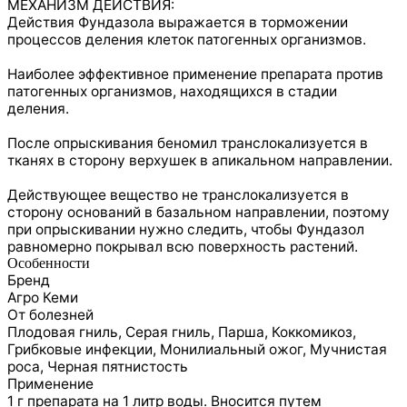
МЕХАНИЗМ ДЕЙСТВИЯ:
Действия Фундазола выражается в торможении
процессов деления клеток патогенных организмов.
Наиболее эффективное применение препарата против
патогенных организмов, находящихся в стадии
деления.
После опрыскивания беномил транслокализуется в
тканях в сторону верхушек в апикальном направлении.
Действующее вещество не транслокализуется в
сторону оснований в базальном направлении, поэтому
при опрыскивании нужно следить, чтобы Фундазол
равномерно покрывал всю поверхность растений.
Особенности
Бренд
Агро Кеми
От болезней
Плодовая гниль, Серая гниль, Парша, Коккомикоз,
Грибковые инфекции, Монилиальный ожог, Мучнистая
роса, Черная пятнистость
Применение
1 г препарата на 1 литр воды. Вносится путем