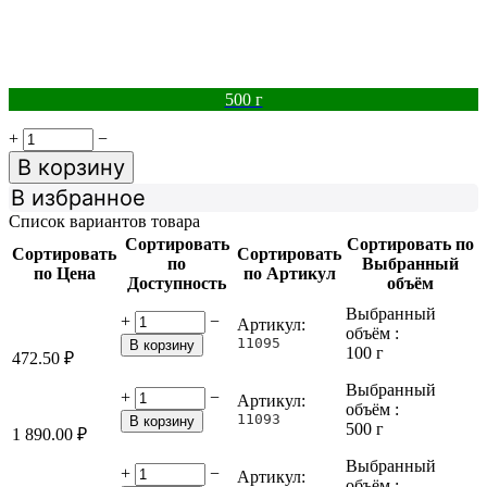
500 г
+
−
В корзину
В избранное
Список вариантов товара
Сортировать
Сортировать по
Сортировать
Сортировать
по
Выбранный
по Цена
по Артикул
Доступность
объём
Выбранный
+
−
Артикул:
объём :
11095
В корзину
100 г
472.50
₽
Выбранный
+
−
Артикул:
объём :
11093
В корзину
500 г
1 890.00
₽
Выбранный
+
−
Артикул:
объём :