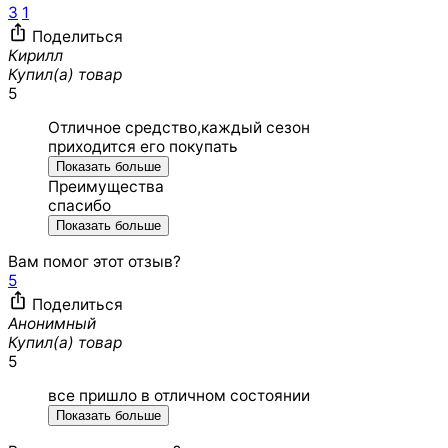
3
1
Поделиться
Кирилл
Купил(а) товар
5
Отличное средство,каждый сезон
приходится его покупать
Показать больше
Преимущества
спасибо
Показать больше
Вам помог этот отзыв?
5
Поделиться
Анонимный
Купил(а) товар
5
все пришло в отличном состоянии
Показать больше