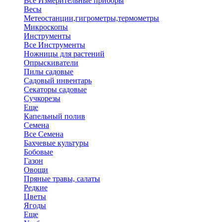
Все Измерительные приборы
Весы
Метеостанции,гигрометры,термометры
Микроскопы
Инструменты
Все Инструменты
Ножницы для растений
Опрыскиватели
Пилы садовые
Садовый инвентарь
Секаторы садовые
Сучкорезы
Еще
Капельный полив
Семена
Все Семена
Бахчевые культуры
Бобовые
Газон
Овощи
Пряные травы, салаты
Редкие
Цветы
Ягоды
Еще