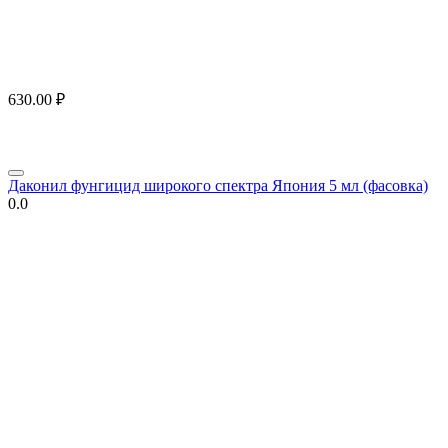
630.00
₽
Даконил фунгицид широкого спектра Япония 5 мл (фасовка)
0.0