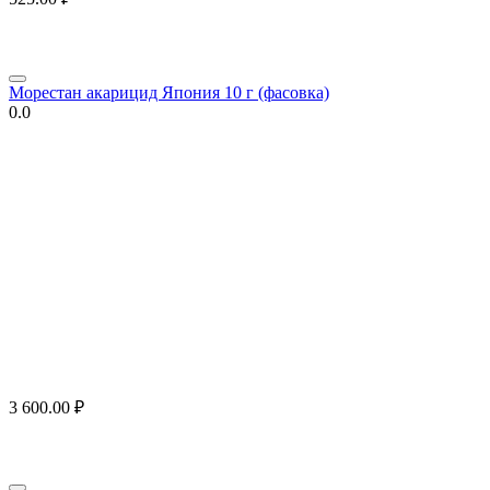
Морестан акарицид Япония 10 г (фасовка)
0.0
3 600.00
₽