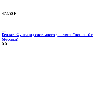
472.50
₽
Бенлате Фунгицид системного действия Япония 10 г
(фасовка)
0.0