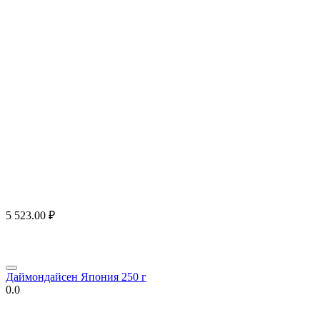
5 523.00
₽
Даймондайсен Япония 250 г
0.0