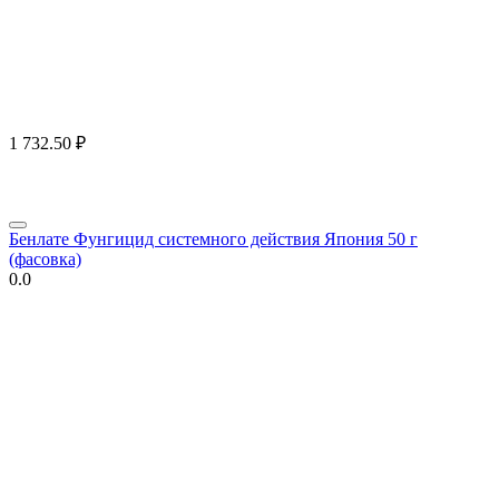
1 732.50
₽
Бенлате Фунгицид системного действия Япония 50 г
(фасовка)
0.0