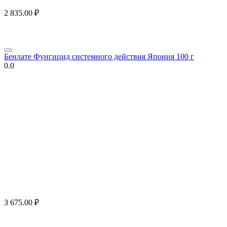
2 835.00
₽
Бенлате Фунгицид системного действия Япония 100 г
0.0
3 675.00
₽