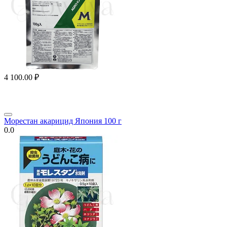
4 100.00
₽
Морестан акарицид Япония 100 г
0.0