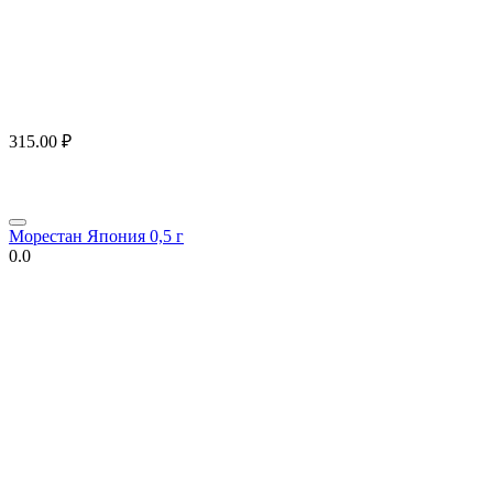
315.00
₽
Морестан Япония 0,5 г
0.0