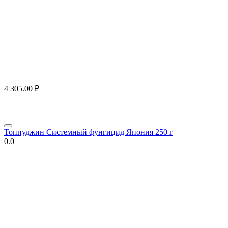
4 305.00
₽
Топпуджин Системный фунгицид Япония 250 г
0.0