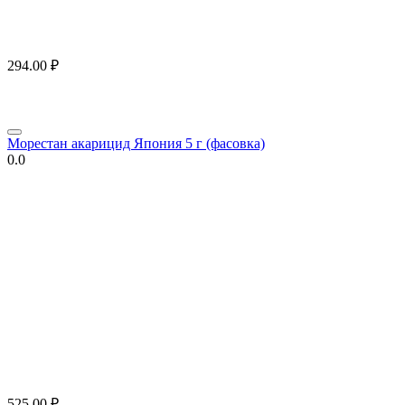
294.00
₽
Морестан акарицид Япония 5 г (фасовка)
0.0
525.00
₽