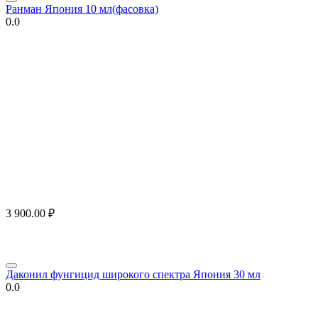
Ранман Япония 10 мл(фасовка)
0.0
3 900.00
₽
Даконил фунгицид широкого спектра Япония 30 мл
0.0