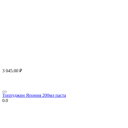
3 045.00
₽
Топпуджин Япония 200мл паста
0.0