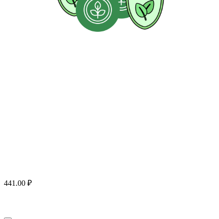
441.00
₽