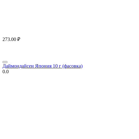
273.00
₽
Даймондайсен Япония 10 г (фасовка)
0.0