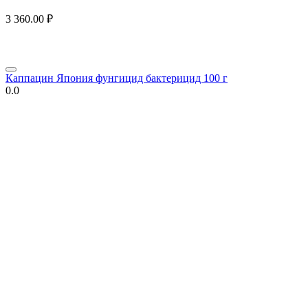
3 360.00
₽
Каппацин Япония фунгицид бактерицид 100 г
0.0