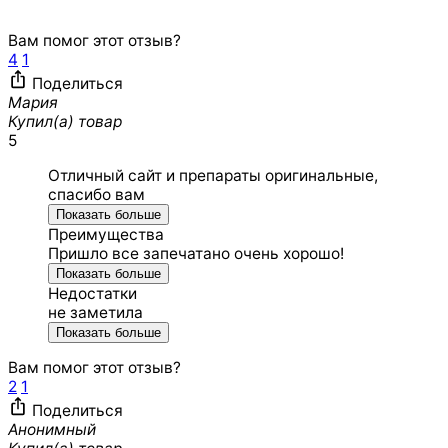
Вам помог этот отзыв?
4
1
Поделиться
Мария
Купил(а) товар
5
Отличный сайт и препараты оригинальные,
спасибо вам
Показать больше
Преимущества
Пришло все запечатано очень хорошо!
Показать больше
Недостатки
не заметила
Показать больше
Вам помог этот отзыв?
2
1
Поделиться
Анонимный