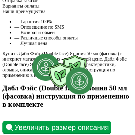
Отправка заказов
Варианты оплаты
Наши преимущества
— Гарантия 100%
— Оповещение по SMS
— Возврат и обмен
— Различные способы оплаты
— Лучшая цена
Купить Дабл Фэйс (Double face) Япония 50 мл (фасовка) в
интернет магазине ГровЛия - по выгодной цене. Дабл Фэйс
(Double face) Япония 50 мл (фасовка): характеристики,
отзывы, описание, обзор, фотографии. Инструкция по
применению в комплекте.
Дабл Фэйс (Double face) Япония 50 мл
(фасовка) инструкция по применению
в комплекте
Увеличить размер описания