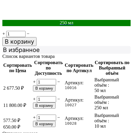
250 мл
+
−
В корзину
В избранное
Список вариантов товара
Сортировать
Сортировать по
Сортировать
Сортировать
по
Выбранный
по Цена
по Артикул
Доступность
объём
Выбранный
+
−
Артикул:
объём :
2 677.50
₽
10016
В корзину
50 мл
Выбранный
+
−
Артикул:
объём :
11 800.00
₽
10027
В корзину
250 мл
Выбранный
+
−
Артикул:
577.50
₽
объём :
10028
В корзину
10 мл
650.00
₽