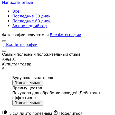
Написать отзыв
Все
Последние 30 дней
Последние 60 дней
За последний год
Фотографии покупателя
Все фотографии
Все фотографии
Самый полезный положительный отзыв
Анна Л.
Купил(а) товар
5
Буду заказывать еще
Показать больше
Преимущества
Покупала для обработки орхидей. Действует
эффективно.
Показать больше
5 сочли это полезным
Поделиться