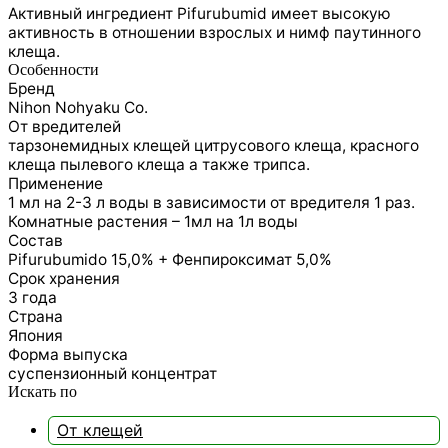
Активный ингредиент Pifurubumid имеет высокую
активность в отношении взрослых и нимф паутинного
клеща.
Особенности
Бренд
Nihon Nohyaku Co.
От вредителей
тарзонемидных клещей цитрусового клеща, красного
клеща пылевого клеща а также трипса.
Применение
1 мл на 2-3 л воды в зависимости от вредителя 1 раз.
Комнатные растения – 1мл на 1л воды
Состав
Pifurubumido 15,0% + Фенпироксимат 5,0%
Срок хранения
3 года
Страна
Япония
Форма выпуска
суспензионный концентрат
Искать по
От клещей