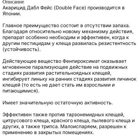
Описание
Акарицид Дабл Фейс (Double Face) производится в
Японии.
Главное преимущество состоит в отсутствии запаха.
Благодаря относительно новому механизму действия,
препарат особенно необходим и эффективен, когда к
другим пестицидам у клеща развилась резистентность
(устойчивость).
Действующее вещество Фенпироксимат оказывает
мгновенное парализующее действие на подвижных
стадиях развития растительноядных клещей,
ингибирует линьку на ранних стадиях развития личинок
клещей (то есть не дает стать им взрослыми и
питающимися).
Имеет значительную остаточную активность.
Эффективен также против тарзонемидных клещей,
цитрусового клеща, красного клеща, пылевого клеща и
других, а также трипса. Малоиспаряем, разрешен к
применению в закрытых помещениях.