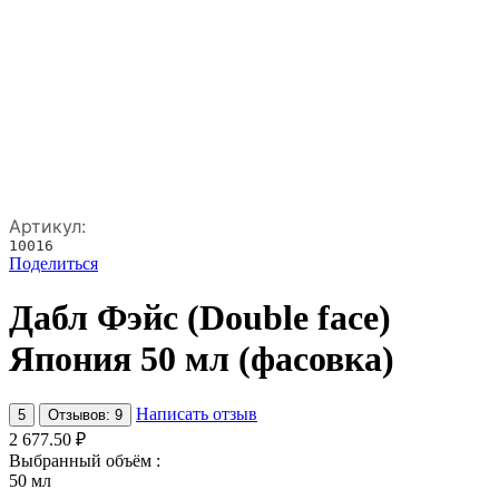
Артикул:
10016
Поделиться
Дабл Фэйс (Double face)
Япония 50 мл (фасовка)
Написать отзыв
5
Отзывов: 9
2 677.50
₽
Выбранный объём :
50 мл