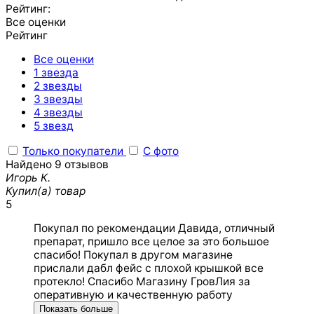
Рейтинг:
Все оценки
Рейтинг
Все оценки
1 звезда
2 звезды
3 звезды
4 звезды
5 звезд
Только покупатели
С фото
Найдено 9 отзывов
Игорь К.
Купил(а) товар
5
Покупал по рекомендации Давида, отличный
препарат, пришло все целое за это большое
спасибо! Покупал в другом магазине
прислали дабл фейс с плохой крышкой все
протекло! Спасибо Магазину ГровЛия за
оперативную и качественную работу
Показать больше