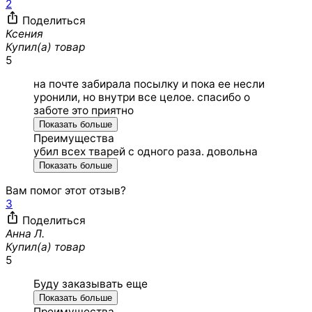
2
Поделиться
Ксения
Купил(а) товар
5
на почте забирала посылку и пока ее несли
уронили, но внутри все целое. спасибо о
заботе это приятно
Показать больше
Преимущества
убил всех тварей с одного раза. довольна
Показать больше
Вам помог этот отзыв?
3
Поделиться
Анна Л.
Купил(а) товар
5
Буду заказывать еще
Показать больше
Преимущества