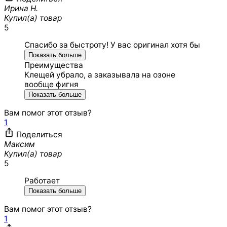
Ирина Н.
Купил(а) товар
5
Спасибо за быстроту! У вас оригинал хотя бы
Показать больше
Преимущества
Клещей убрало, а заказывала на озоне
вообще фигня
Показать больше
Вам помог этот отзыв?
1
Поделиться
Максим
Купил(а) товар
5
Работает
Показать больше
Вам помог этот отзыв?
1