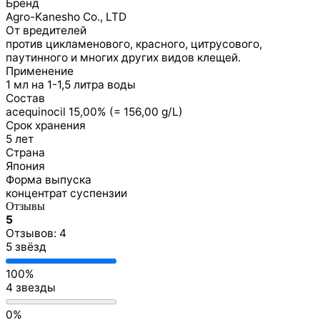
Бренд
Agro-Kanesho Co., LTD
От вредителей
против цикламенового, красного, цитрусового,
паутинного и многих других видов клещей.
Применение
1 мл на 1-1,5 литра воды
Состав
acequinocil 15,00% (= 156,00 g/L)
Срок хранения
5 лет
Страна
Япония
Форма выпуска
концентрат суспензии
Отзывы
5
Отзывов: 4
5 звёзд
100%
4 звезды
0%