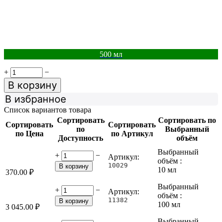
500 мл
+
−
В корзину
В избранное
Список вариантов товара
Сортировать
Сортировать по
Сортировать
Сортировать
по
Выбранный
по Цена
по Артикул
Доступность
объём
Выбранный
+
−
Артикул:
объём :
10029
В корзину
10 мл
370.00
₽
Выбранный
+
−
Артикул:
объём :
11382
В корзину
100 мл
3 045.00
₽
Выбранный