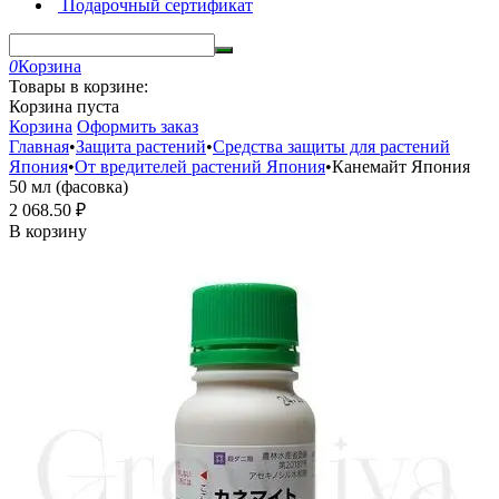
Подарочный сертификат
0
Корзина
Товары в корзине:
Корзина пуста
Корзина
Оформить заказ
Главная
•
Защита растений
•
Средства защиты для растений
Япония
•
От вредителей растений Япония
•
Канемайт Япония
50 мл (фасовка)
2 068.50
₽
В корзину