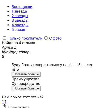
Все оценки
1 звезда
2 звезды
3 звезды
4 звезды
5 звезд
Только покупатели
С фото
Найдено 4 отзыва
Артем д
Купил(а) товар
5
Буду брать теперь только у вас!!!!!!!! 5 звезд
из 5
Показать больше
Преимущества
Суперсредство
Показать больше
Вам помог этот отзыв?
1
1
Поделиться