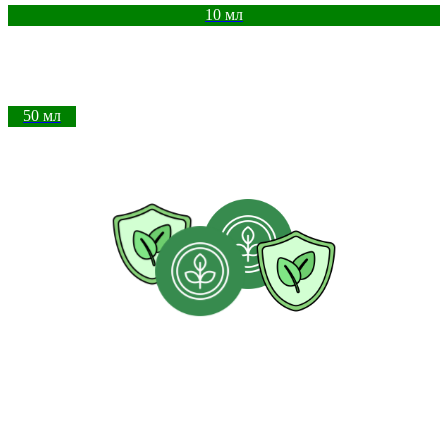
10 мл
50 мл