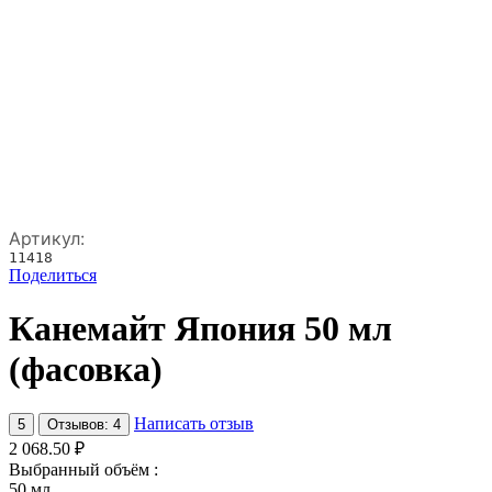
Артикул:
11418
Поделиться
Канемайт Япония 50 мл
(фасовка)
Написать отзыв
5
Отзывов: 4
2 068.50
₽
Выбранный объём :
50 мл